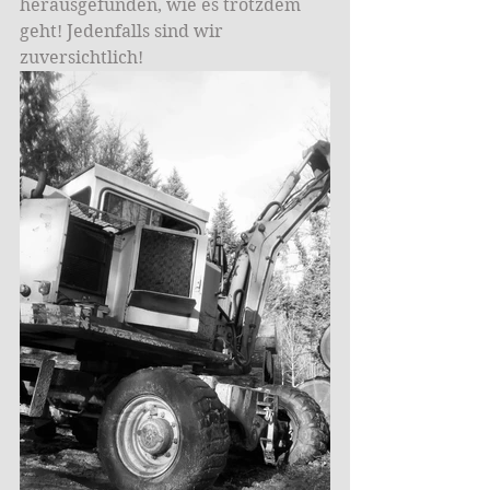
herausgefunden, wie es trotzdem 
geht! Jedenfalls sind wir 
zuversichtlich!