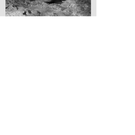
Kommentare
Kommentar verfassen...