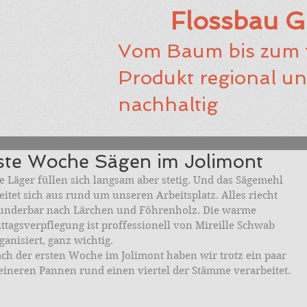
Flossbau 
Vom Baum bis zum f
Produkt regional u
nachhaltig
ste Woche Sägen im Jolimont
e Läger füllen sich langsam aber stetig. Und das Sägemehl 
eitet sich aus rund um unseren Arbeitsplatz. Alles riecht 
nderbar nach Lärchen und Föhrenholz. Die warme 
ttagsverpflegung ist proffessionell von Mireille Schwab 
ganisiert, ganz wichtig. 
ch der ersten Woche im Jolimont haben wir trotz ein paar 
eineren Pannen rund einen viertel der Stämme verarbeitet.