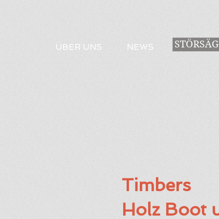
STÖRSÄG
ÜBER UNS
NEWS
Timbers
Holz Boot 