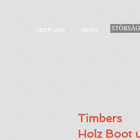
STÖRSÄG
ÜBER UNS
NEWS
Timbers
Holz Boot 