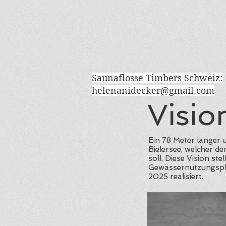
Saunaflosse Timbers Schweiz:
helenanidecker@gmail.com
Visio
Ein 78 Meter langer 
Bielersee, welcher d
soll. Diese Vision st
Gewässernutzungsplan
2025 realisiert.