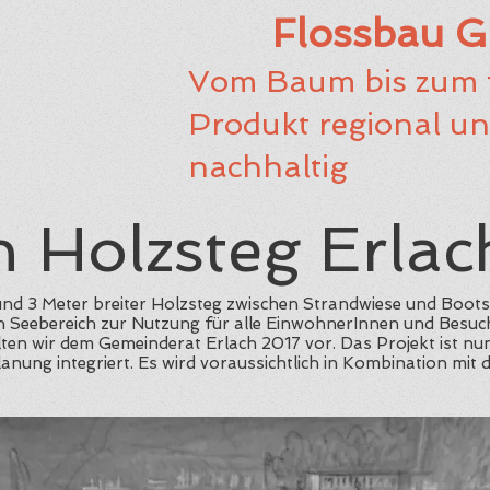
Flossbau 
Vom Baum bis zum f
Produkt regional u
nachhaltig
n Holzsteg Erlac
und 3 Meter breiter Holzsteg zwischen Strandwiese und Boots
en Seebereich zur Nutzung für alle EinwohnerInnen und Besu
ellten wir dem Gemeinderat Erlach 2017 vor. Das Projekt ist nun
ung integriert. Es wird voraussichtlich in Kombination mit 